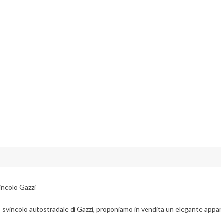
incolo Gazzi
lo svincolo autostradale di Gazzi, proponiamo in vendita un elegante appar