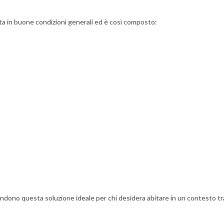
nta in buone condizioni generali ed è così composto:
ndono questa soluzione ideale per chi desidera abitare in un contesto tranqu