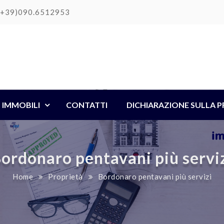
(+39)090.6512953
IMMOBILI
CONTATTI
DICHIARAZIONE SULLA P
ordonaro pentavani più servi
Home
Proprietà
Bordonaro pentavani più servizi