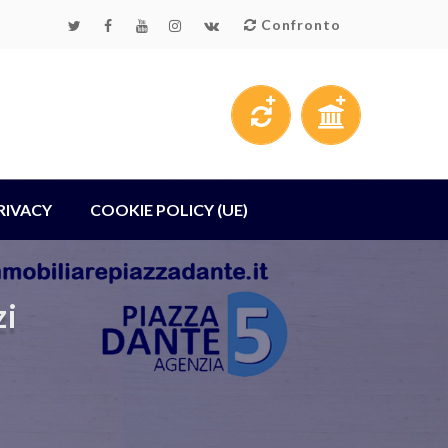
Confronto
RIVACY
COOKIE POLICY (UE)
zi