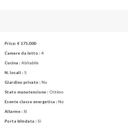
Price:
€
175.000
Camere da letto :
4
Cucina :
Abitabile
N. locali :
5
Giardino privato :
No
Stato manutenzione :
Ottimo
Esente classe energetica :
No
Allarme :
Si
Porta blindata :
Sì