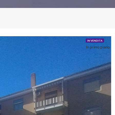
IN VENDITA
In primo piano