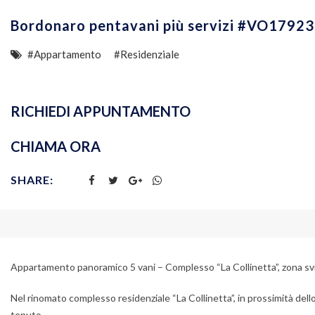
Bordonaro pentavani più servizi #VO17923
#Appartamento
#Residenziale
RICHIEDI APPUNTAMENTO
CHIAMA ORA
SHARE:
Appartamento panoramico 5 vani – Complesso “La Collinetta”, zona sv
Nel rinomato complesso residenziale “La Collinetta”, in prossimità del
tenuto.