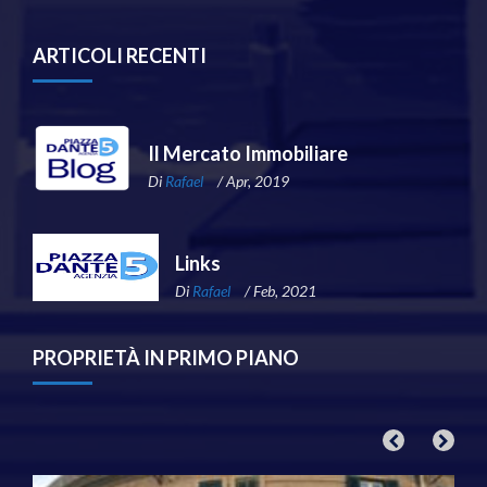
ARTICOLI RECENTI
Il Mercato Immobiliare
Di
Rafael
/ Apr, 2019
Links
Di
Rafael
/ Feb, 2021
PROPRIETÀ IN PRIMO PIANO