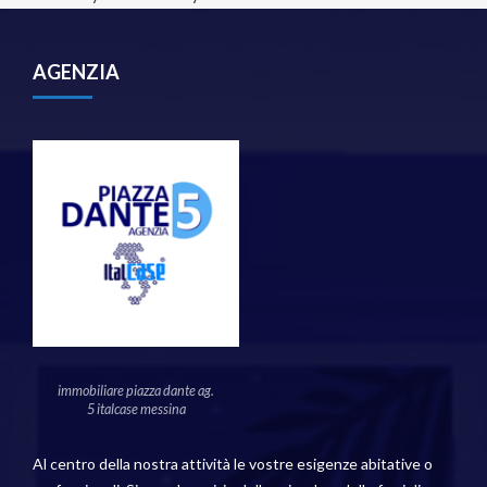
AGENZIA
immobiliare piazza dante ag.
5 italcase messina
Al centro della nostra attività le vostre esigenze abitative o