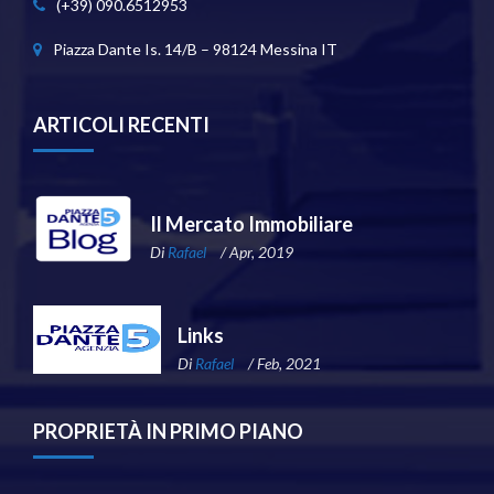
(+39) 090.6512953
Piazza Dante Is. 14/B – 98124 Messina IT
ARTICOLI RECENTI
Il Mercato Immobiliare
Di
Rafael
/ Apr, 2019
Links
Di
Rafael
/ Feb, 2021
PROPRIETÀ IN PRIMO PIANO