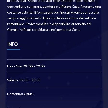
professionali. Siamo al servizio delle aziende e delle famiglie
che vogliono comprare, vendere o affittare Casa. Facciamo una
costante attività di formazione per i nostri Agenti, per essere
sempre aggiornati ed in linea con le innovazione del settore
immobiliare. Professionalità’ e disponibilità’ al servizio del
Cliente. Affidati con fiducia a noi, per la tua Casa.
INFO
Lun – Ven: 09:00 – 20:00
Sabato: 09:00 – 13:00
Domenica: Chiusi