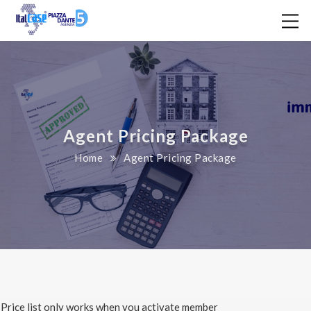
Agent Pricing Package
Home
Agent Pricing Package
Price list only works when you activate member