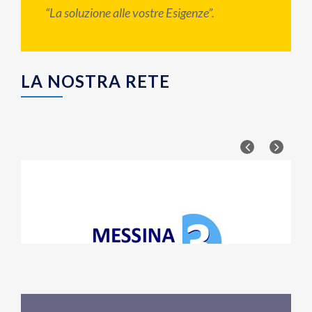
“La soluzione alle vostre Esigenze”.
LA NOSTRA RETE