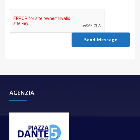
Send Message
AGENZIA