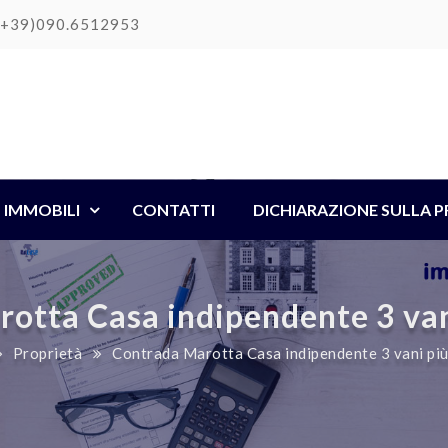
(+39)090.6512953
IMMOBILI
CONTATTI
DICHIARAZIONE SULLA P
otta Casa indipendente 3 van
Proprietà
Contrada Marotta Casa indipendente 3 vani più