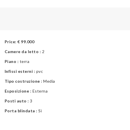
Price:
€
99.000
Camere da letto :
2
Piano :
terra
Infissi esterni :
pvc
Tipo costruzione :
Media
Esposizione :
Esterna
Posti auto :
3
Porta blindata :
Sì