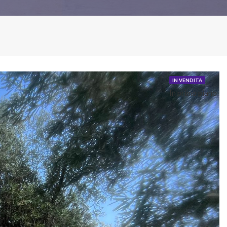
IN VENDITA
In primo piano