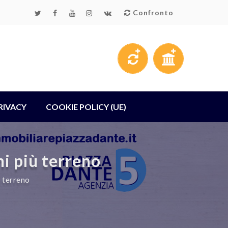
Confronto
RIVACY
COOKIE POLICY (UE)
i più terreno
 terreno