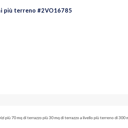
ni più terreno #2VO16785
zi più 70 mq di terrazzo più 30 mq di terrazzo a livello più terreno di 300