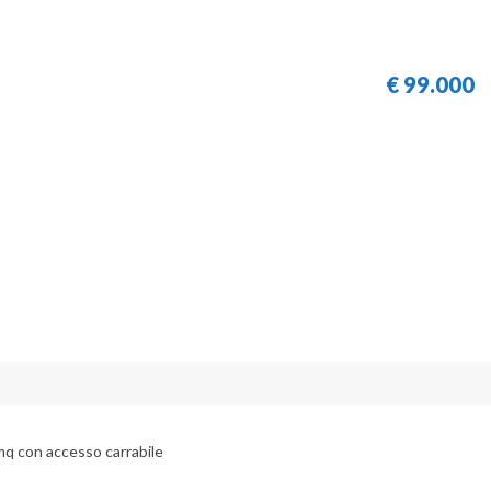
€
99.000
 mq con accesso carrabile