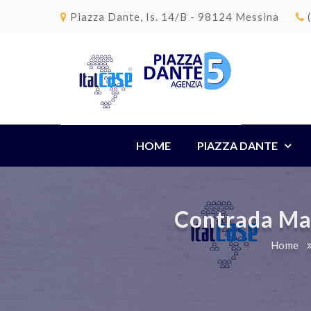
Piazza Dante, Is. 14/B - 98124 Messina
HOME
PIAZZA DANTE
Contrada Mar
Home