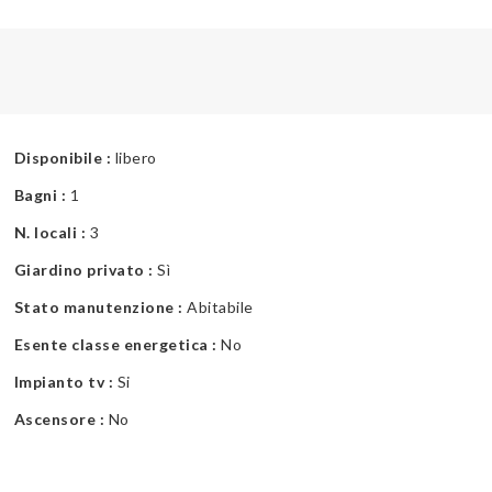
Disponibile :
libero
Bagni :
1
N. locali :
3
Giardino privato :
Sì
Stato manutenzione :
Abitabile
Esente classe energetica :
No
Impianto tv :
Si
Ascensore :
No