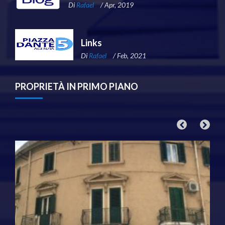
Di
Rafael
/ Apr, 2019
Links
Di
Rafael
/ Feb, 2021
PROPRIETÀ IN PRIMO PIANO