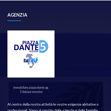
AGENZIA
immobiliare piazza dante ag.
5 italcase messina
Al centro della nostra attività le vostre esigenze abitative o
professionali. Siamo al servizio delle aziende e delle famiglie