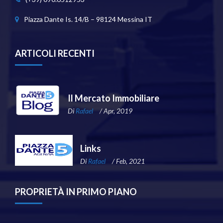
Piazza Dante Is. 14/B – 98124 Messina IT
ARTICOLI RECENTI
Il Mercato Immobiliare
Di
Rafael
/ Apr, 2019
Links
Di
Rafael
/ Feb, 2021
PROPRIETÀ IN PRIMO PIANO