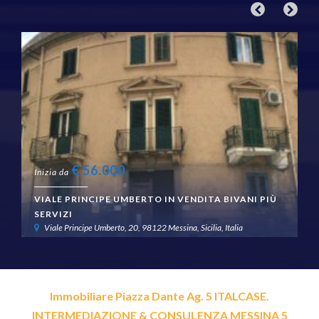
€
56.000
Inizia da
VIALE PRINCIPE UMBERTO IN VENDITA BIVANI PIÙ
SERVIZI
Viale Principe Umberto, 20, 98122 Messina, Sicilia, Italia
Immobiliare Piazza Dante Ag. 5 ITALCASE.
INTERMEDIAZIONE & CONSULENZA MESSINA 5