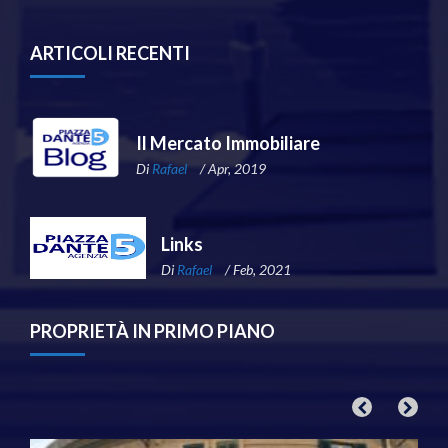
ARTICOLI RECENTI
Il Mercato Immobiliare
Di
Rafael
/ Apr, 2019
Links
Di
Rafael
/ Feb, 2021
PROPRIETÀ IN PRIMO PIANO