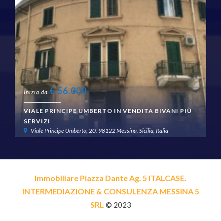
€
99.000
Inizia da
CONTRADA MAROTTA CASA INDIPENDENTE 3 VANI
PIÙ TERRENO #2VO16785
Contrada Marotta, 98158 Messina, Sicilia, Italia
Immobiliare Piazza Dante Ag. 5 ITALCASE.
INTERMEDIAZIONE & CONSULENZA MESSINA 5
SRL
© 2023