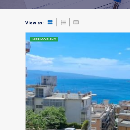
View as:
IN PRIMO PIANO