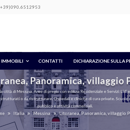
(+39)090.6512953
IMMOBILI
CONTATTI
DICHIARAZIONE SULLA P
oranea, Panoramica, villaggio 
 città di Messina. Aree di pregio con edilizia Residenziale e Servizi: Lidi e 
istrutturati o da ristrutturare. Ospedali e cliniche di cura private. Scuol
pubblico e attività commerciali.
me
Italia
Messina
Litoranea, Panoramica, villaggio 