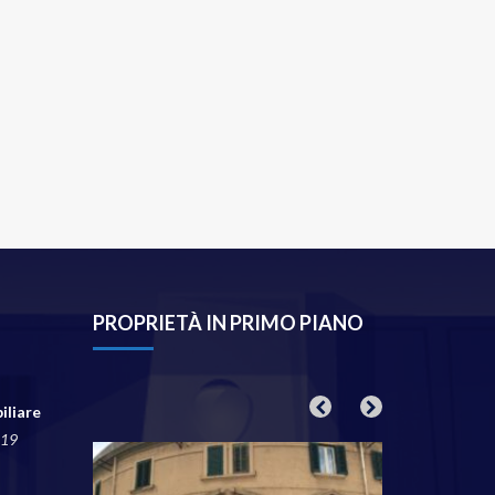
PROPRIETÀ IN PRIMO PIANO
iliare
019