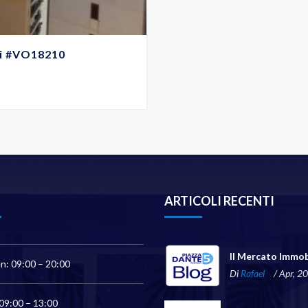
izi #VO18210
ARTICOLI RECENTI
Il Mercato Immob
n: 09:00 – 20:00
Di
Rafael
/ Apr, 2
09:00 – 13:00