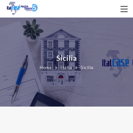
Sicilia
Home
Italia
Sicilia