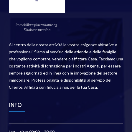
immobiliare piazza dante ag.
5 italcase messina
Al centro della nostra attività le vostre esigenze abitative o
professionali. Siamo al servizio delle aziende e delle famiglie
che vogliono comprare, vendere o affittare Casa. Facciamo una
costante attività di formazione per i nostri Agenti, per essere
sempre aggiornati ed in linea con le innovazione del settore
immobiliare. Professionalità’ e disponibilità’ al servizio del
Cliente. Affidati con fiducia a noi, per la tua Casa.
INFO
Lun – Ven: 09:00 – 20:00