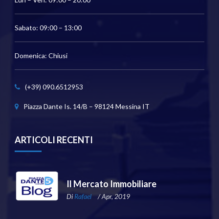
Sabato: 09:00 – 13:00
Domenica: Chiusi
(+39) 090.6512953
Piazza Dante Is. 14/B – 98124 Messina IT
ARTICOLI RECENTI
Il Mercato Immobiliare
Di
Rafael
/ Apr, 2019