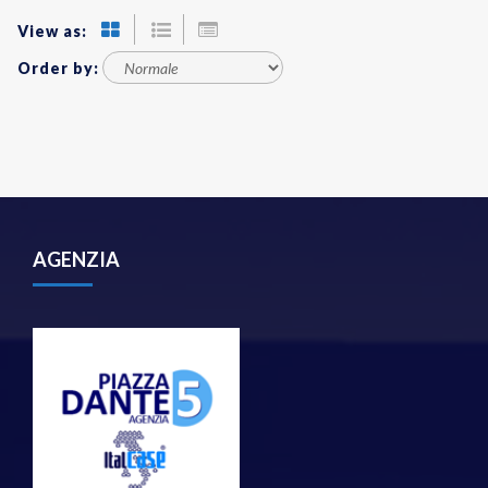
View as:
Order by:
AGENZIA