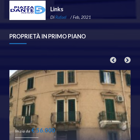
Links
Di
Rafael
/ Feb, 2021
PROPRIETÀ IN PRIMO PIANO
€
56.000
Inizia da