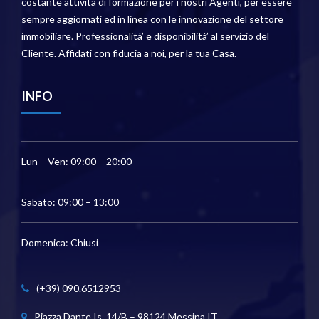
costante attività di formazione per i nostri Agenti, per essere
sempre aggiornati ed in linea con le innovazione del settore
immobiliare. Professionalità’ e disponibilità’ al servizio del
Cliente. Affidati con fiducia a noi, per la tua Casa.
INFO
Lun – Ven: 09:00 – 20:00
Sabato: 09:00 – 13:00
Domenica: Chiusi
(+39) 090.6512953
Piazza Dante Is. 14/B – 98124 Messina IT