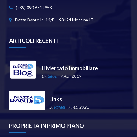
(+39) 090.6512953
Piazza Dante Is. 14/B – 98124 Messina IT
ARTICOLI RECENTI
Il Mercato Immobiliare
Di
Rafael
/ Apr, 2019
Links
Di
Rafael
/ Feb, 2021
PROPRIETÀ IN PRIMO PIANO