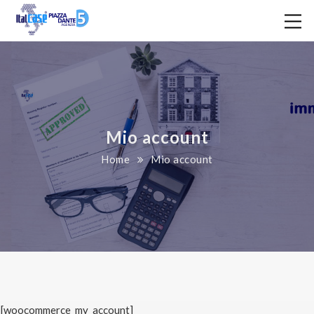
Mio account
Home
Mio account
[woocommerce_my_account]