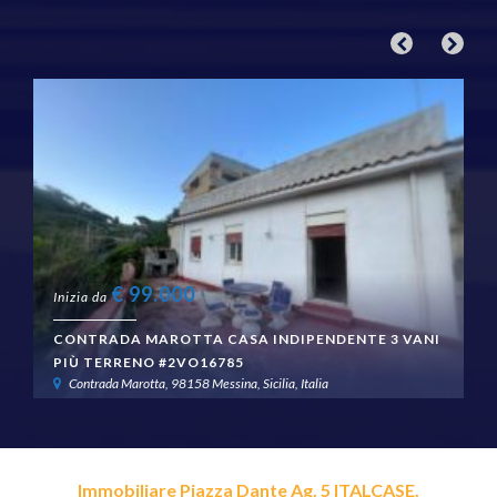
€
99.000
Inizia da
CONTRADA MAROTTA CASA INDIPENDENTE 3 VANI
PIÙ TERRENO #2VO16785
Contrada Marotta, 98158 Messina, Sicilia, Italia
Immobiliare Piazza Dante Ag. 5 ITALCASE.