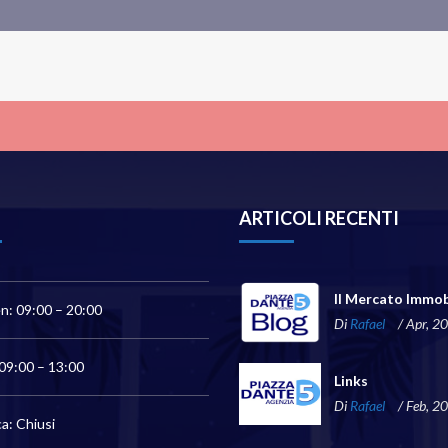
ARTICOLI RECENTI
Il Mercato Immob
n: 09:00 – 20:00
Di
Rafael
/ Apr, 2
09:00 – 13:00
Links
Di
Rafael
/ Feb, 2
a: Chiusi