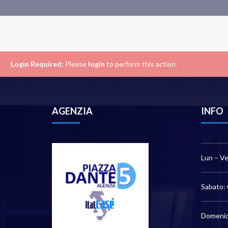
Login Required:
Please
login
to perform this action.
AGENZIA
INFO
Lun – Ve
Sabato: 
Domenic