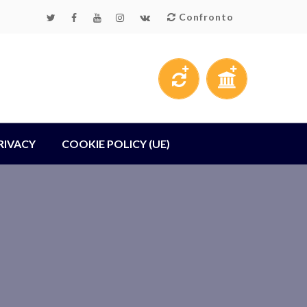
Confronto
RIVACY
COOKIE POLICY (UE)