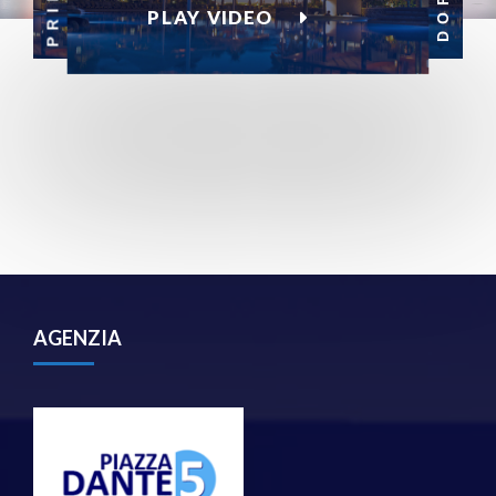
PRIMA
DOPO
PLAY VIDEO
AGENZIA