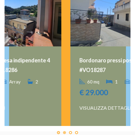
Bordonaro pressi posta bivani più servizi
#VO18287
60 mq
1
Array
1
€
29.000
VISUALIZZA DETTAGLI