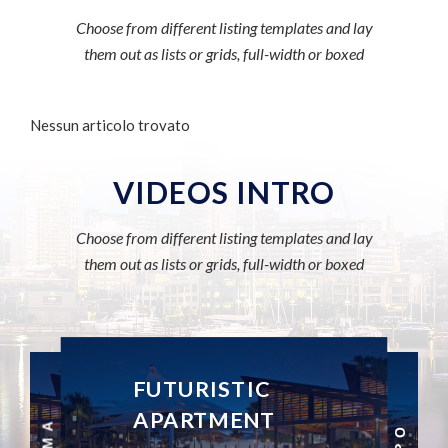
Choose from different listing templates and lay
them out as lists or grids, full-width or boxed
Nessun articolo trovato
VIDEOS INTRO
Choose from different listing templates and lay
them out as lists or grids, full-width or boxed
FUTURISTIC
APARTMENT