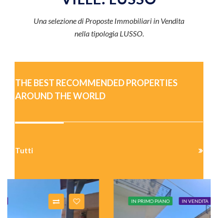
Una selezione di Proposte Immobiliari in Vendita
nella tipologia LUSSO.
THE BEST RECOMMENDED PROPERTIES
AROUND THE WORLD
Tutti
IN PRIMO PIANO
IN VENDITA