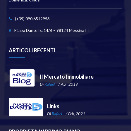
(+39) 090.6512953
Piazza Dante Is. 14/B – 98124 Messina IT
ARTICOLI RECENTI
Il Mercato Immobiliare
Di
Rafael
/ Apr, 2019
Links
Di
Rafael
/ Feb, 2021