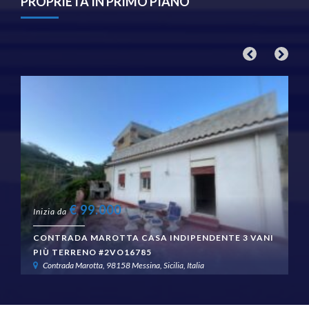
PROPRIETÀ IN PRIMO PIANO
€
99.000
Inizia da
CONTRADA MAROTTA CASA INDIPENDENTE 3 VANI
PIÙ TERRENO #2VO16785
Contrada Marotta, 98158 Messina, Sicilia, Italia