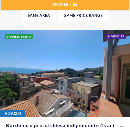
PROPERTIES
SAME AREA
SAME PRICE RANGE
IN VENDITA
IN PRIMO PIANO
€
89.000
Bordonaro pressi chiesa indipendente 4 vani + terrazzo #VO18286