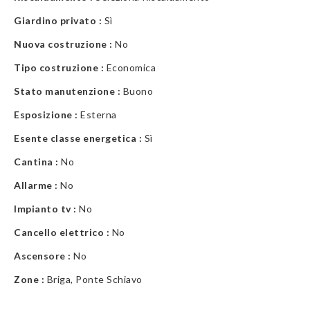
Giardino privato :
Sì
Nuova costruzione :
No
Tipo costruzione :
Economica
Stato manutenzione :
Buono
Esposizione :
Esterna
Esente classe energetica :
Sì
Cantina :
No
Allarme :
No
Impianto tv :
No
Cancello elettrico :
No
Ascensore :
No
Zone :
Briga, Ponte Schiavo