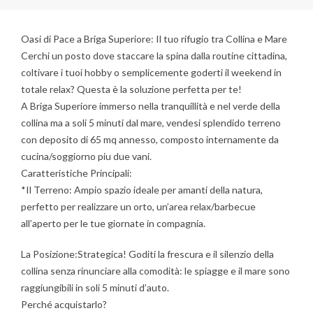
Oasi di Pace a Briga Superiore: Il tuo rifugio tra Collina e Mare
Cerchi un posto dove staccare la spina dalla routine cittadina,
coltivare i tuoi hobby o semplicemente goderti il weekend in
totale relax? Questa è la soluzione perfetta per te!
A Briga Superiore immerso nella tranquillità e nel verde della
collina ma a soli 5 minuti dal mare, vendesi splendido terreno
con deposito di 65 mq annesso, composto internamente da
cucina/soggiorno piu due vani.
Caratteristiche Principali:
*Il Terreno: Ampio spazio ideale per amanti della natura,
perfetto per realizzare un orto, un’area relax/barbecue
all’aperto per le tue giornate in compagnia.
La Posizione:Strategica! Goditi la frescura e il silenzio della
collina senza rinunciare alla comodità: le spiagge e il mare sono
raggiungibili in soli 5 minuti d’auto.
Perché acquistarlo?