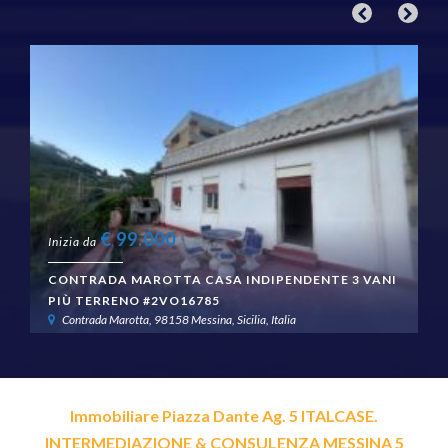
€
99.000
Inizia da
CONTRADA MAROTTA CASA INDIPENDENTE 3 VANI
PIÙ TERRENO #2VO16785
Contrada Marotta, 98158 Messina, Sicilia, Italia
Immobiliare Piazza Dante Ag. 5 ITALCASE.
INTERMEDIAZIONE & CONSULENZA MESSINA 5