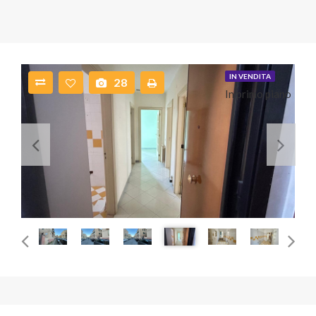
IN VENDITA
28
In primo piano