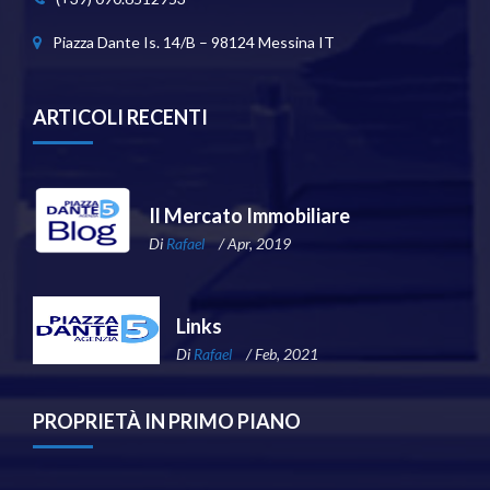
Piazza Dante Is. 14/B – 98124 Messina IT
ARTICOLI RECENTI
Il Mercato Immobiliare
Di
Rafael
/ Apr, 2019
Links
Di
Rafael
/ Feb, 2021
PROPRIETÀ IN PRIMO PIANO