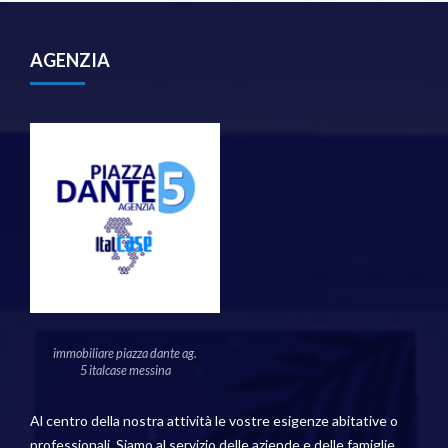
AGENZIA
immobiliare piazza dante ag.
5 italcase messina
Al centro della nostra attività le vostre esigenze abitative o
professionali. Siamo al servizio delle aziende e delle famiglie