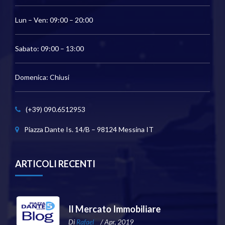
Lun – Ven: 09:00 – 20:00
Sabato: 09:00 – 13:00
Domenica: Chiusi
(+39) 090.6512953
Piazza Dante Is. 14/B – 98124 Messina IT
ARTICOLI RECENTI
Il Mercato Immobiliare
Di
Rafael
/ Apr, 2019