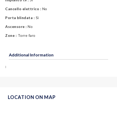
Cancello elettrico :
No
Porta blindata :
Sì
Ascensore :
No
Zone :
Torre faro
Additional Information
:
LOCATION ON MAP