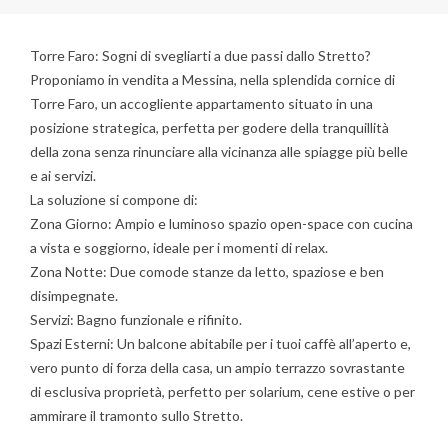
Torre Faro: Sogni di svegliarti a due passi dallo Stretto?
Proponiamo in vendita a Messina, nella splendida cornice di
Torre Faro, un accogliente appartamento situato in una
posizione strategica, perfetta per godere della tranquillità
della zona senza rinunciare alla vicinanza alle spiagge più belle
e ai servizi.
La soluzione si compone di:
Zona Giorno: Ampio e luminoso spazio open-space con cucina
a vista e soggiorno, ideale per i momenti di relax.
Zona Notte: Due comode stanze da letto, spaziose e ben
disimpegnate.
Servizi: Bagno funzionale e rifinito.
Spazi Esterni: Un balcone abitabile per i tuoi caffè all’aperto e,
vero punto di forza della casa, un ampio terrazzo sovrastante
di esclusiva proprietà, perfetto per solarium, cene estive o per
ammirare il tramonto sullo Stretto.