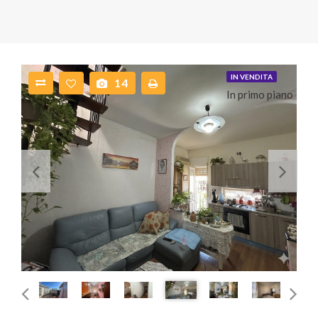
IN VENDITA
14
In primo piano