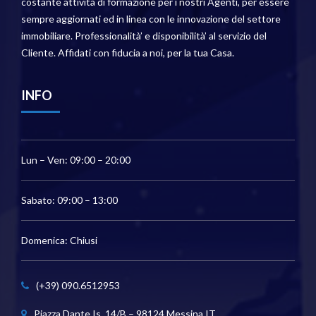
costante attività di formazione per i nostri Agenti, per essere
sempre aggiornati ed in linea con le innovazione del settore
immobiliare. Professionalità’ e disponibilità’ al servizio del
Cliente. Affidati con fiducia a noi, per la tua Casa.
INFO
Lun – Ven: 09:00 – 20:00
Sabato: 09:00 – 13:00
Domenica: Chiusi
(+39) 090.6512953
Piazza Dante Is. 14/B – 98124 Messina IT