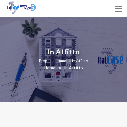
In Affitto
Proposte Immobili in Affitto
Home
In Affitto